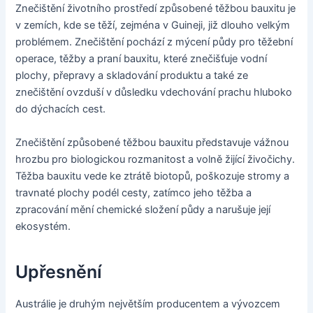
Znečištění životního prostředí způsobené těžbou bauxitu je
v zemích, kde se těží, zejména v Guineji, již dlouho velkým
problémem. Znečištění pochází z mýcení půdy pro těžební
operace, těžby a praní bauxitu, které znečišťuje vodní
plochy, přepravy a skladování produktu a také ze
znečištění ovzduší v důsledku vdechování prachu hluboko
do dýchacích cest.
Znečištění způsobené těžbou bauxitu představuje vážnou
hrozbu pro biologickou rozmanitost a volně žijící živočichy.
Těžba bauxitu vede ke ztrátě biotopů, poškozuje stromy a
travnaté plochy podél cesty, zatímco jeho těžba a
zpracování mění chemické složení půdy a narušuje její
ekosystém.
Upřesnění
Austrálie je druhým největším producentem a vývozcem