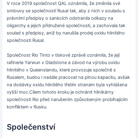
V roce 2019 společnost QAL oznámila, že změnila své
smlouvy se společností Rusal tak, aby z nich v souladu s
právními předpisy o sankcích odstranila odkazy na
oligarchy a jejich přidružené společnosti, a zachovala tak
soulad s předpisy, aniž by narušila prodej oxidu hlinitého
společnosti Rusal.
Společnost Rio Tinto v tiskové zprávě oznámila, že její
rafinerie Yarwun v Gladstone a závod na výrobu oxidu
hlinitého v Queenslandu, které provozuje společně s
Rusalem, budou i nadále pracovat na plnou kapacitu, avšak
na dodávky oxidu hlinitého třetím stranám byla vyhlášena
vyšší moc.Cílem tohoto kroku je ochránit hliníkárny
společnosti Rio před narušením způsobeným probíhajícím
konfliktem v Rusku.
Společenství