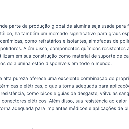
de parte da produção global de alumina seja usada para f
tálico, há também um mercado significativo para graus esp
cerâmicas, como refratários e isolantes, almofadas de pol
 polidores. Além disso, componentes químicos resistentes 
ilizam em sua construção como material de suporte de cat
pos de alumina estão disponíveis em todo o mundo.
e alta pureza oferece uma excelente combinação de propr
térmicas e elétricas, o que a torna adequada para aplicaç
 resistência, como bicos e guias de desgaste, válvulas san
 conectores elétricos. Além disso, sua resistência ao calor
torna adequada para implantes médicos e aplicações de b