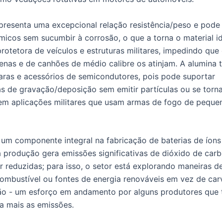
presenta uma excepcional relação resistência/peso e pode
micos sem sucumbir à corrosão, o que a torna o material i
rotetora de veículos e estruturas militares, impedindo que
nas e de canhões de médio calibre os atinjam. A alumina
aras e acessórios de semicondutores, pois pode suportar
s de gravação/deposição sem emitir partículas ou se torna
m aplicações militares que usam armas de fogo de peque
 um componente integral na fabricação de baterias de íons 
a produção gera emissões significativas de dióxido de car
r reduzidas; para isso, o setor está explorando maneiras d
combustível ou fontes de energia renováveis em vez de car
ão - um esforço em andamento por alguns produtores que
da mais as emissões.