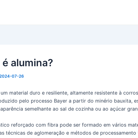
 é alumina?
2024-07-26
um material duro e resiliente, altamente resistente à corro
oduzido pelo processo Bayer a partir do minério bauxita, e
aparência semelhante ao sal de cozinha ou ao açúcar gran
tico reforçado com fibra pode ser formado em vários mate
as técnicas de aglomeração e métodos de processamento 