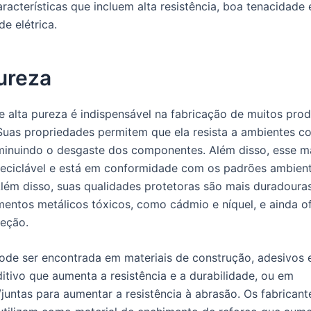
racterísticas que incluem alta resistência, boa tenacidade 
e elétrica.
ureza
e alta pureza é indispensável na fabricação de muitos pro
 Suas propriedades permitem que ela resista a ambientes co
minuindo o desgaste dos componentes. Além disso, esse ma
 reciclável e está em conformidade com os padrões ambient
Além disso, suas qualidades protetoras são mais duradoura
mentos metálicos tóxicos, como cádmio e níquel, e ainda 
eção.
ode ser encontrada em materiais de construção, adesivos e
tivo que aumenta a resistência e a durabilidade, ou em
juntas para aumentar a resistência à abrasão. Os fabricant