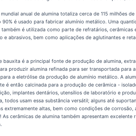
mundial anual de alumina totaliza cerca de 115 milhões de 
 90% é usado para fabricar alumínio metálico. Uma quant
va também é utilizada como parte de refratários, cerâmicas 
o e abrasivos, bem como aplicações de aglutinantes e ret
e bauxita é a principal fonte de produção de alumina, extra
para produzir alumina refinada para ser transportada para a
 para a eletrólise da produção de alumínio metálico. A alum
e é então calcinada para a produção de cerâmica - isolad
ição, implantes dentários, utensílios de laboratório e prod
xa, todos usam essa substância versátil; alguns até suporta
s extremamente altas, bem como condições de corrosão, 
! As cerâmicas de alumina também apresentam excelente re
.