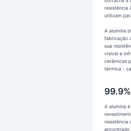
borracha a 
resistência 
utilizam pa
A alumina d
fabricação 
sua resistên
visível e i
cerâmicas p
térmica - ca
99.9%
A alumina é
revestiment
resistência 
encontrado 