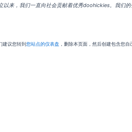
，自从建立以来，我们一直向社会贡献着优秀doohickies
，我们建议您转到
您站点的仪表盘
，删除本页面，然后创建包含您自