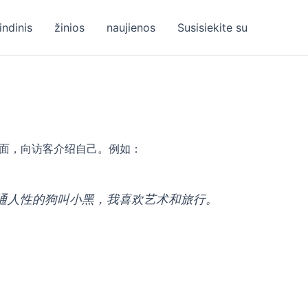
indinis
žinios
naujienos
Susisiekite su
页面，向访客介绍自己。例如：
通人性的狗叫小黑，我喜欢艺术和旅行。