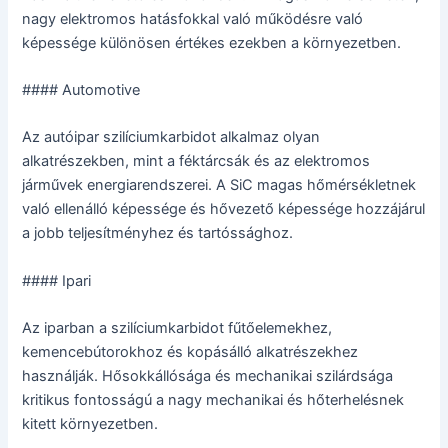
nagy elektromos hatásfokkal való működésre való
képessége különösen értékes ezekben a környezetben.
#### Automotive
Az autóipar szilíciumkarbidot alkalmaz olyan
alkatrészekben, mint a féktárcsák és az elektromos
járművek energiarendszerei. A SiC magas hőmérsékletnek
való ellenálló képessége és hővezető képessége hozzájárul
a jobb teljesítményhez és tartóssághoz.
#### Ipari
Az iparban a szilíciumkarbidot fűtőelemekhez,
kemencebútorokhoz és kopásálló alkatrészekhez
használják. Hősokkállósága és mechanikai szilárdsága
kritikus fontosságú a nagy mechanikai és hőterhelésnek
kitett környezetben.