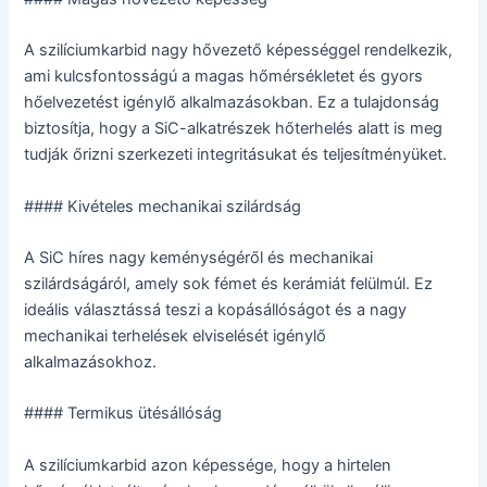
A szilíciumkarbid nagy hővezető képességgel rendelkezik,
ami kulcsfontosságú a magas hőmérsékletet és gyors
hőelvezetést igénylő alkalmazásokban. Ez a tulajdonság
biztosítja, hogy a SiC-alkatrészek hőterhelés alatt is meg
tudják őrizni szerkezeti integritásukat és teljesítményüket.
#### Kivételes mechanikai szilárdság
A SiC híres nagy keménységéről és mechanikai
szilárdságáról, amely sok fémet és kerámiát felülmúl. Ez
ideális választássá teszi a kopásállóságot és a nagy
mechanikai terhelések elviselését igénylő
alkalmazásokhoz.
#### Termikus ütésállóság
A szilíciumkarbid azon képessége, hogy a hirtelen