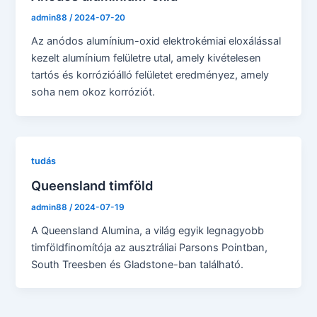
admin88
/
2024-07-20
Az anódos alumínium-oxid elektrokémiai eloxálással
kezelt alumínium felületre utal, amely kivételesen
tartós és korrózióálló felületet eredményez, amely
soha nem okoz korróziót.
tudás
Queensland timföld
admin88
/
2024-07-19
A Queensland Alumina, a világ egyik legnagyobb
timföldfinomítója az ausztráliai Parsons Pointban,
South Treesben és Gladstone-ban található.