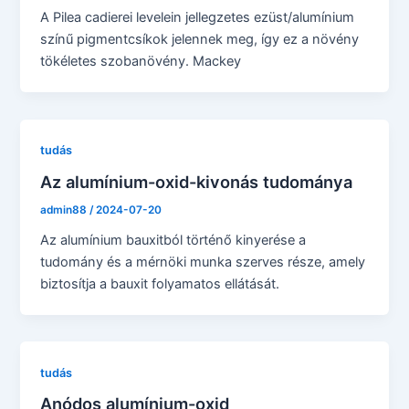
A Pilea cadierei levelein jellegzetes ezüst/alumínium
színű pigmentcsíkok jelennek meg, így ez a növény
tökéletes szobanövény. Mackey
tudás
Az alumínium-oxid-kivonás tudománya
admin88
/
2024-07-20
Az alumínium bauxitból történő kinyerése a
tudomány és a mérnöki munka szerves része, amely
biztosítja a bauxit folyamatos ellátását.
tudás
Anódos alumínium-oxid