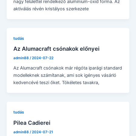
nagy felülettel rendelkező alumínium-oxid forma. Az
aktiválás révén kristályos szerkezete
tudás
Az Alumacraft csónakok előnyei
admin88
/
2024-07-22
Az Alumacraft csónakok már régóta iparági standard
modelleknek számítanak, ami sok igényes vásárló
kedvencévé teszi őket. Tökéletes tavakra,
tudás
Pilea Cadierei
admin88
/
2024-07-21