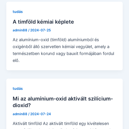
tudás
A timföld kémiai képlete
admin88
/
2024-07-25
Az alumínium-oxid (timföld) alumíniumból és
oxigénből álló szervetlen kémiai vegyület, amely a
természetben korund vagy bauxit formájában fordul
elő.
tudás
Mi az alumínium-oxid aktivált szilícium-
dioxid?
admin88
/
2024-07-24
Aktivált timföld Az aktivált timföld egy kivételesen