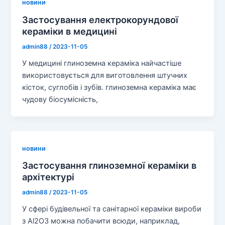
новини
Застосування електрокорундової
кераміки в медицині
admin88
/
2023-11-05
У медицині глиноземна кераміка найчастіше
використовується для виготовлення штучних
кісток, суглобів і зубів. глиноземна кераміка має
чудову біосумісність,
новини
Застосування глиноземної кераміки в
архітектурі
admin88
/
2023-11-05
У сфері будівельної та санітарної кераміки вироби
з Al2O3 можна побачити всюди, наприклад,