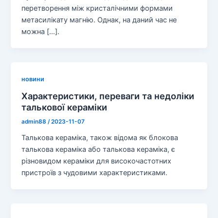
перетворення між кристалічними формами
метасилікату магнію. Однак, на даний час не
можна [...].
новини
Характеристики, переваги та недоліки
талькової кераміки
admin88
/
2023-11-07
Талькова кераміка, також відома як блокова
талькова кераміка або талькова кераміка, є
різновидом кераміки для високочастотних
пристроїв з чудовими характеристиками.