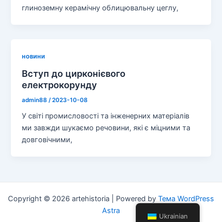
глиноземну керамічну облицювальну цеглу,
новини
Вступ до цирконієвого
електрокорунду
admin88
/
2023-10-08
У світі промисловості та інженерних матеріалів
ми завжди шукаємо речовини, які є міцними та
довговічними,
Copyright © 2026 artehistoria | Powered by
Тема WordPress
Astra
Ukrainian