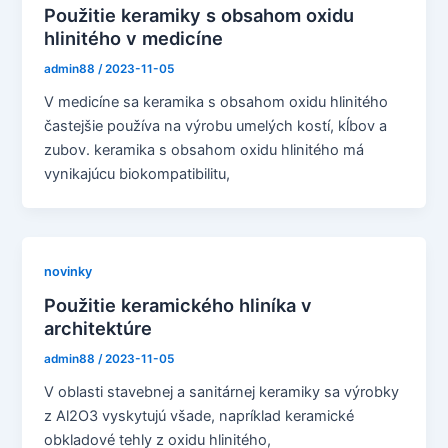
Použitie keramiky s obsahom oxidu
hlinitého v medicíne
admin88
/
2023-11-05
V medicíne sa keramika s obsahom oxidu hlinitého
častejšie používa na výrobu umelých kostí, kĺbov a
zubov. keramika s obsahom oxidu hlinitého má
vynikajúcu biokompatibilitu,
novinky
Použitie keramického hliníka v
architektúre
admin88
/
2023-11-05
V oblasti stavebnej a sanitárnej keramiky sa výrobky
z Al2O3 vyskytujú všade, napríklad keramické
obkladové tehly z oxidu hlinitého,