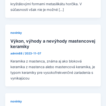
kryštálovými formami metasilikátu horčíka. V
súčasnosti však nie je možné [...]
novinky
Výkon, výhody a nevýhody mastencovej
keramiky
admin88
/
2023-11-07
Keramika z mastenca, známa aj ako bloková
keramika z mastenca alebo mastencová keramika, je
typom keramiky pre vysokofrekvenčné zariadenia s
vynikajúcou
novinky