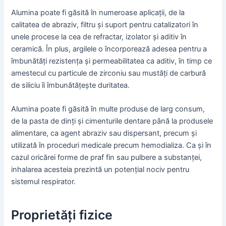
Alumina poate fi găsită în numeroase aplicații, de la
calitatea de abraziv, filtru și suport pentru catalizatori în
unele procese la cea de refractar, izolator și aditiv în
ceramică. În plus, argilele o încorporează adesea pentru a
îmbunătăți rezistența și permeabilitatea ca aditiv, în timp ce
amestecul cu particule de zirconiu sau mustăți de carbură
de siliciu îi îmbunătățește duritatea.
Alumina poate fi găsită în multe produse de larg consum,
de la pasta de dinți și cimenturile dentare până la produsele
alimentare, ca agent abraziv sau dispersant, precum și
utilizată în proceduri medicale precum hemodializa. Ca și în
cazul oricărei forme de praf fin sau pulbere a substanței,
inhalarea acesteia prezintă un potențial nociv pentru
sistemul respirator.
Proprietăți fizice