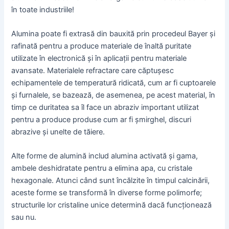
în toate industriile!
Alumina poate fi extrasă din bauxită prin procedeul Bayer și
rafinată pentru a produce materiale de înaltă puritate
utilizate în electronică și în aplicații pentru materiale
avansate. Materialele refractare care căptușesc
echipamentele de temperatură ridicată, cum ar fi cuptoarele
și furnalele, se bazează, de asemenea, pe acest material, în
timp ce duritatea sa îl face un abraziv important utilizat
pentru a produce produse cum ar fi șmirghel, discuri
abrazive și unelte de tăiere.
Alte forme de alumină includ alumina activată și gama,
ambele deshidratate pentru a elimina apa, cu cristale
hexagonale. Atunci când sunt încălzite în timpul calcinării,
aceste forme se transformă în diverse forme polimorfe;
structurile lor cristaline unice determină dacă funcționează
sau nu.