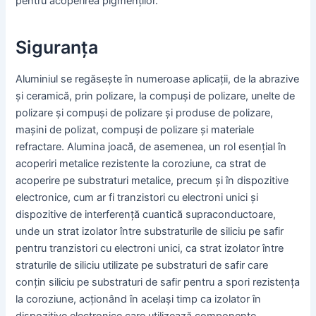
pentru acoperirea pigmenților.
Siguranța
Aluminiul se regăsește în numeroase aplicații, de la abrazive
și ceramică, prin polizare, la compuși de polizare, unelte de
polizare și compuși de polizare și produse de polizare,
mașini de polizat, compuși de polizare și materiale
refractare. Alumina joacă, de asemenea, un rol esențial în
acoperiri metalice rezistente la coroziune, ca strat de
acoperire pe substraturi metalice, precum și în dispozitive
electronice, cum ar fi tranzistori cu electroni unici și
dispozitive de interferență cuantică supraconductoare,
unde un strat izolator între substraturile de siliciu pe safir
pentru tranzistori cu electroni unici, ca strat izolator între
straturile de siliciu utilizate pe substraturi de safir care
conțin siliciu pe substraturi de safir pentru a spori rezistența
la coroziune, acționând în același timp ca izolator în