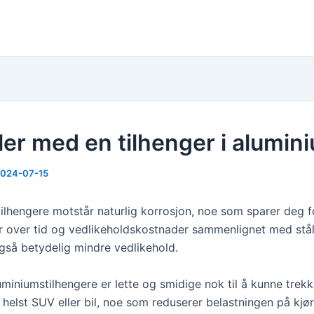
ler med en tilhenger i alumin
024-07-15
ilhengere motstår naturlig korrosjon, noe som sparer deg f
r over tid og vedlikeholdskostnader sammenlignet med stål
gså betydelig mindre vedlikehold.
miniumstilhengere er lette og smidige nok til å kunne trek
 helst SUV eller bil, noe som reduserer belastningen på kjø