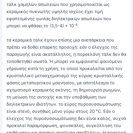
ταλκ χαμηλών απωλειών που χρησιμοποιείται ως
κεραμικός πυκνωτής υψηλής ισχύος έχει τιμή
εφαπτομένης γωνίας διηλεκτρικών απωλειών που
-4
μπορεί να φθάσει το (3,5-4) × 10
.
τα κεραμικά ταλκ έχουν επίσης μια ανεπάρκεια που
πρέπει να δοθεί επαρκής προσοχή: εάν ο έλεγχος της
παραγωγής είναι ακατάλληλος, η πορσελάνη ταλκ δεν θα
τοποθετηθεί σωστά. Ή μπορεί να εμφανιστεί φαινόμενο
γήρανσης κατά τη χρήση, το οποίο προκαλείται από τον
κρυσταλλικό μετασχηματισμό της κύριας κρυσταλλικής
φάσης μεταπυριτικού μαγνησίου, με αποτέλεσμα το
σχηματισμό κεραμικής σκόνης, τη δημιουργία ρωγμών,
τη μείωση της αντοχής και την υποβάθμιση των
διηλεκτρικών ιδιοτήτων. το εύρος πυροσυσσωμάτωσης
είναι στενό, συνήθως μόνο γύρω στους 20 ℃. Εάν ο
έλεγχος της πυροσυσσωμάτωσης δεν είναι καλός, συχνά
προκαλεί παραμόρφωση, φουσκάλες, συγκόλληση του
επιθέματος και παράγει προϊόντα αποβλήτων. Η πρακτική