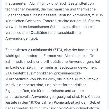
Instrumenten. Aluminiumoxid ist auch Bestandteil von
technischer Keramik, die mechanische und thermische
Eigenschaften für eine bessere Leistung kombiniert, z. B. in
künstlichen Gelenken. Tonerde ist eine der am häufigsten
verwendeten keramischen Substanzen, die es heute in
verschiedenen Qualitäten für unterschiedliche
Anwendungen gibt.
Zementiertes Aluminiumoxid (ZTA), eine der kommerziell
wichtigsten modernen Formen von Aluminiumoxid für
zahnmedizinische und orthopädische Anwendungen, hat
im Laufe der Zeit immer mehr an Bedeutung gewonnen.
ZTA besteht aus monoklinen Zirkoniumdioxid-
Mikropartikeln von bis zu 20%, die in eine Aluminiumoxid-
Matrix eingebettet sind, und bietet fortschrittliche
Eigenschaften, die für medizinische und andere
anspruchsvolle Anwendungen geeignet sind. Nils Clausen
leistete in den 1970er Jahren Pionierarbeit auf dem Gebiet
der zähharten Aluminium-Zirkonoxid-Verbundwerkstoffe;