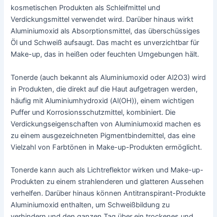
kosmetischen Produkten als Schleifmittel und
Verdickungsmittel verwendet wird. Darüber hinaus wirkt
Aluminiumoxid als Absorptionsmittel, das überschüssiges
Öl und Schweiß aufsaugt. Das macht es unverzichtbar für
Make-up, das in heißen oder feuchten Umgebungen hält.
Tonerde (auch bekannt als Aluminiumoxid oder Al2O3) wird
in Produkten, die direkt auf die Haut aufgetragen werden,
häufig mit Aluminiumhydroxid (Al(OH)), einem wichtigen
Puffer und Korrosionsschutzmittel, kombiniert. Die
Verdickungseigenschaften von Aluminiumoxid machen es
zu einem ausgezeichneten Pigmentbindemittel, das eine
Vielzahl von Farbtönen in Make-up-Produkten ermöglicht.
Tonerde kann auch als Lichtreflektor wirken und Make-up-
Produkten zu einem strahlenderen und glatteren Aussehen
verhelfen. Darüber hinaus können Antitranspirant-Produkte
Aluminiumoxid enthalten, um Schweißbildung zu
verhindern und den ganzen Tag über ein trockenes und