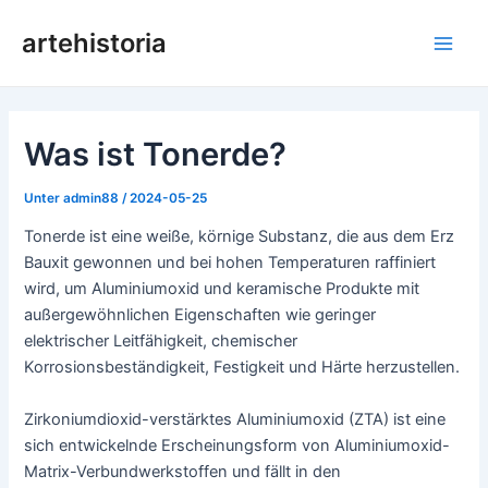
Zum
artehistoria
Inhalt
Hau
springen
Was ist Tonerde?
Unter
admin88
/
2024-05-25
Tonerde ist eine weiße, körnige Substanz, die aus dem Erz
Bauxit gewonnen und bei hohen Temperaturen raffiniert
wird, um Aluminiumoxid und keramische Produkte mit
außergewöhnlichen Eigenschaften wie geringer
elektrischer Leitfähigkeit, chemischer
Korrosionsbeständigkeit, Festigkeit und Härte herzustellen.
Zirkoniumdioxid-verstärktes Aluminiumoxid (ZTA) ist eine
sich entwickelnde Erscheinungsform von Aluminiumoxid-
Matrix-Verbundwerkstoffen und fällt in den