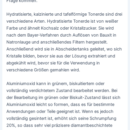
Frage kommen.
Hydratisierte, kalzinierte und tafelförmige Tonerde sind drei
verschiedene Arten. Hydratisierte Tonerde ist von weißer
Farbe und ähnelt Kochsalz oder Kristallzucker. Sie wird
nach dem Bayer-Verfahren durch Auflösen von Bauxit in
Natronlauge und anschließendes Filtern hergestellt.
Anschließend wird sie in Abscheidertanks geleitet, wo sich
Kristalle bilden, bevor sie aus der Lösung extrahiert und
abgekühlt wird, bevor sie für die Verwendung in
verschiedene Größen gemahlen wird.
Aluminiumoxid kann in grünem, biskuitiertem oder
vollständig verdichtetem Zustand bearbeitet werden. Bei
der Bearbeitung im grünen oder Biskuit-Zustand lässt sich
Aluminiumoxid leicht so formen, dass es für bestimmte
Anwendungen oder Teile geeignet ist. Wenn es jedoch
vollständig gesintert ist, erhöht sich seine Schrumpfung
20%, so dass sehr viel präzisere diamantbeschichtete