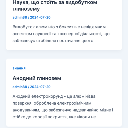
Наука, що стоїть за видобутком
глинозему
admin88
/
2024-07-20
Видобуток алюмінію з бокситів є невід'ємним
аспектом наукової та інженерної діяльності, що
забезпечує стабільне постачання цього
знання
Анодний глинозем
admin88
/
2024-07-20
Анодний електрокорунд - це алюмінієва
поверхня, оброблена електрохімічним
анодуванням, що забезпечує надзвичайно міцне і
стійке до корозії покриття, яке ніколи не