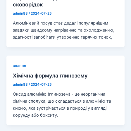
сковорідок
admin88
/
2024-07-25
Алюмінієвий посуд стає дедалі популярнішим
завдяки швидкому нагріванню та охолодженню,
здатності запобігати утворенню гарячих точок,
знання
Хімічна формула глинозему
admin88
/
2024-07-25
Оксид алюмінію (глинозем) - це неорганічна
хімічна сполука, що складається з алюмінію та
кисню, яка зустрічається в природі у вигляді
корунду або бокситу.