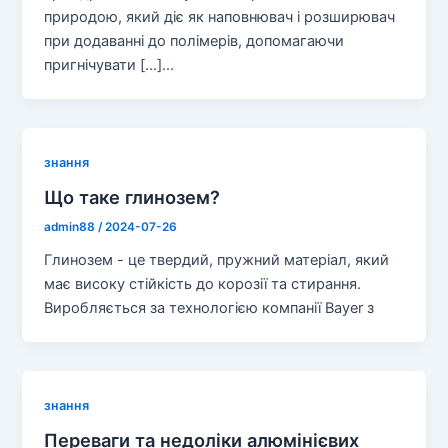
природою, який діє як наповнювач і розширювач
при додаванні до полімерів, допомагаючи
пригнічувати [...]...
знання
Що таке глинозем?
admin88
/
2024-07-26
Глинозем - це твердий, пружний матеріал, який
має високу стійкість до корозії та стирання.
Виробляється за технологією компанії Bayer з
знання
Переваги та недоліки алюмінієвих