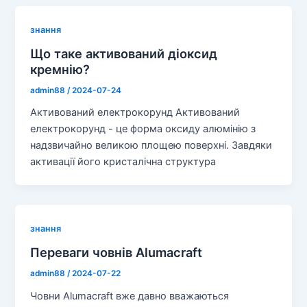
знання
Що таке активований діоксид
кремнію?
admin88
/
2024-07-24
Активований електрокорунд Активований
електрокорунд - це форма оксиду алюмінію з
надзвичайно великою площею поверхні. Завдяки
активації його кристалічна структура
знання
Переваги човнів Alumacraft
admin88
/
2024-07-22
Човни Alumacraft вже давно вважаються