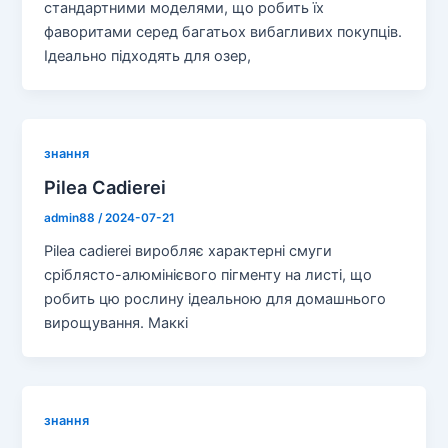
стандартними моделями, що робить їх
фаворитами серед багатьох вибагливих покупців.
Ідеально підходять для озер,
знання
Pilea Cadierei
admin88
/
2024-07-21
Pilea cadierei виробляє характерні смуги
сріблясто-алюмінієвого пігменту на листі, що
робить цю рослину ідеальною для домашнього
вирощування. Маккі
знання