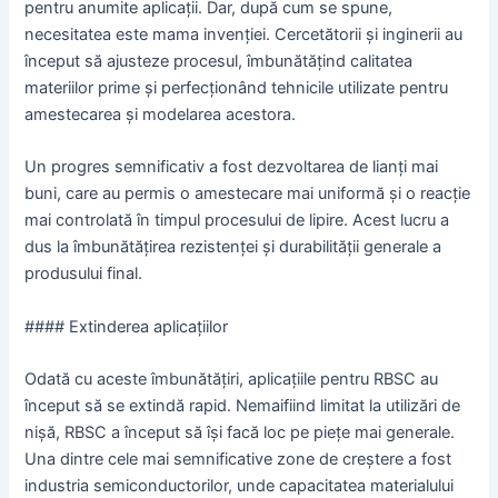
pentru anumite aplicații. Dar, după cum se spune,
necesitatea este mama invenției. Cercetătorii și inginerii au
început să ajusteze procesul, îmbunătățind calitatea
materiilor prime și perfecționând tehnicile utilizate pentru
amestecarea și modelarea acestora.
Un progres semnificativ a fost dezvoltarea de lianți mai
buni, care au permis o amestecare mai uniformă și o reacție
mai controlată în timpul procesului de lipire. Acest lucru a
dus la îmbunătățirea rezistenței și durabilității generale a
produsului final.
#### Extinderea aplicațiilor
Odată cu aceste îmbunătățiri, aplicațiile pentru RBSC au
început să se extindă rapid. Nemaifiind limitat la utilizări de
nișă, RBSC a început să își facă loc pe piețe mai generale.
Una dintre cele mai semnificative zone de creștere a fost
industria semiconductorilor, unde capacitatea materialului