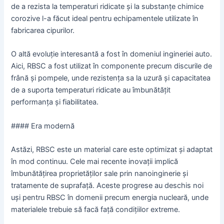
de a rezista la temperaturi ridicate și la substanțe chimice
corozive l-a făcut ideal pentru echipamentele utilizate în
fabricarea cipurilor.
O altă evoluție interesantă a fost în domeniul ingineriei auto.
Aici, RBSC a fost utilizat în componente precum discurile de
frână și pompele, unde rezistența sa la uzură și capacitatea
de a suporta temperaturi ridicate au îmbunătățit
performanța și fiabilitatea.
#### Era modernă
Astăzi, RBSC este un material care este optimizat și adaptat
în mod continuu. Cele mai recente inovații implică
îmbunătățirea proprietăților sale prin nanoinginerie și
tratamente de suprafață. Aceste progrese au deschis noi
uși pentru RBSC în domenii precum energia nucleară, unde
materialele trebuie să facă față condițiilor extreme.