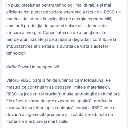
În plus, presiunea pentru tehnologii mai durabile și mai
eficiente din punct de vedere energetic a făcut din RBSC un
material de interes în aplicațiile de energie regenerabilă,
cum ar fi producția de panouri solare și sistemele de
stocare a energiei. Capacitatea sa de a funcționa la
temperaturi ridicate și de a rezista degradării contribuie la
îmbunătățirea eficienței și a duratei de viață a acestor
tehnologii.
#### Privind în perspectivă
Viitorul RBSC pare la fel de luminos ca întotdeauna. Pe
măsură ce continuăm să depășim limitele materialelor,
RBSC va juca un rol crucial în multe tehnologii de ultimă oră.
Fie că este vorba despre explorarea spațială, producția
avansată sau tehnologia ecologică, evoluția RBSC este o
dovadă a ingeniozității umane și a căutării nesfârșite de
materiale mai bune și mai fiabile.