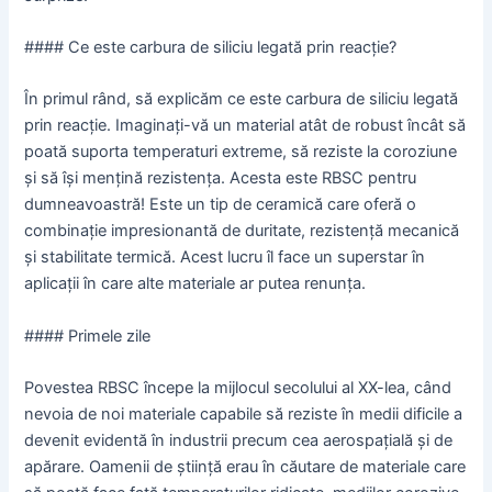
#### Ce este carbura de siliciu legată prin reacție?
În primul rând, să explicăm ce este carbura de siliciu legată
prin reacție. Imaginați-vă un material atât de robust încât să
poată suporta temperaturi extreme, să reziste la coroziune
și să își mențină rezistența. Acesta este RBSC pentru
dumneavoastră! Este un tip de ceramică care oferă o
combinație impresionantă de duritate, rezistență mecanică
și stabilitate termică. Acest lucru îl face un superstar în
aplicații în care alte materiale ar putea renunța.
#### Primele zile
Povestea RBSC începe la mijlocul secolului al XX-lea, când
nevoia de noi materiale capabile să reziste în medii dificile a
devenit evidentă în industrii precum cea aerospațială și de
apărare. Oamenii de știință erau în căutare de materiale care