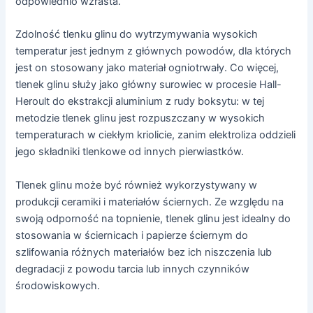
odpowiednio wzrasta.
Zdolność tlenku glinu do wytrzymywania wysokich
temperatur jest jednym z głównych powodów, dla których
jest on stosowany jako materiał ogniotrwały. Co więcej,
tlenek glinu służy jako główny surowiec w procesie Hall-
Heroult do ekstrakcji aluminium z rudy boksytu: w tej
metodzie tlenek glinu jest rozpuszczany w wysokich
temperaturach w ciekłym kriolicie, zanim elektroliza oddzieli
jego składniki tlenkowe od innych pierwiastków.
Tlenek glinu może być również wykorzystywany w
produkcji ceramiki i materiałów ściernych. Ze względu na
swoją odporność na topnienie, tlenek glinu jest idealny do
stosowania w ściernicach i papierze ściernym do
szlifowania różnych materiałów bez ich niszczenia lub
degradacji z powodu tarcia lub innych czynników
środowiskowych.