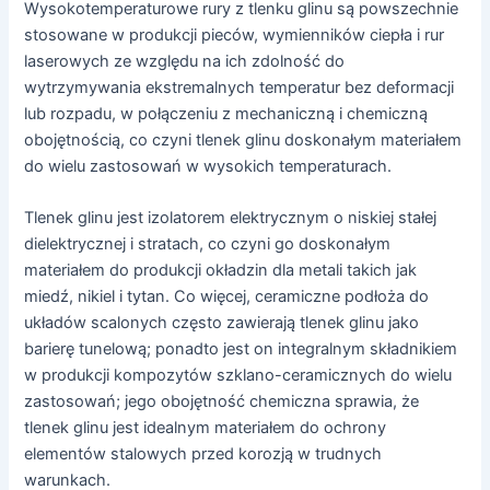
Wysokotemperaturowe rury z tlenku glinu są powszechnie
stosowane w produkcji pieców, wymienników ciepła i rur
laserowych ze względu na ich zdolność do
wytrzymywania ekstremalnych temperatur bez deformacji
lub rozpadu, w połączeniu z mechaniczną i chemiczną
obojętnością, co czyni tlenek glinu doskonałym materiałem
do wielu zastosowań w wysokich temperaturach.
Tlenek glinu jest izolatorem elektrycznym o niskiej stałej
dielektrycznej i stratach, co czyni go doskonałym
materiałem do produkcji okładzin dla metali takich jak
miedź, nikiel i tytan. Co więcej, ceramiczne podłoża do
układów scalonych często zawierają tlenek glinu jako
barierę tunelową; ponadto jest on integralnym składnikiem
w produkcji kompozytów szklano-ceramicznych do wielu
zastosowań; jego obojętność chemiczna sprawia, że
tlenek glinu jest idealnym materiałem do ochrony
elementów stalowych przed korozją w trudnych
warunkach.