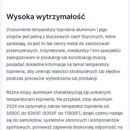
Wysoka wytrzymałość
Zrozumienie temperatury topnienia aluminium i jego
stopów jest jedną z kluczowych cech fizycznych, które
sprawiają, że jest to tak cenny metal do zastosowań
przemysłowych. Inżynierowie, metalurdzy i inni specjaliści
zaangażowani w produkcję lub konstrukcję muszą
posiadać dokładne informacje na temat temperatury
topnienia, aby uniknąć słabości strukturalnych lub błędów
podczas procesów wytwarzania lub produkcji.
Różne stopy aluminium charakteryzują się unikalnymi
temperaturami topnienia. Na przykład, stop aluminium
2024 ma optymalny zakres temperatur topnienia od
5000C do 6350C (9350F do 11800F), dzięki czemu nadaje
się do samolotów, systemów obronnych i komponentów
sportowych, ponieważ zapewnia doskonałą odporność na