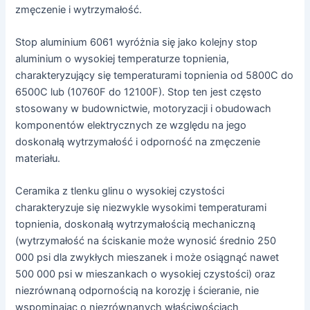
zmęczenie i wytrzymałość.
Stop aluminium 6061 wyróżnia się jako kolejny stop
aluminium o wysokiej temperaturze topnienia,
charakteryzujący się temperaturami topnienia od 5800C do
6500C lub (10760F do 12100F). Stop ten jest często
stosowany w budownictwie, motoryzacji i obudowach
komponentów elektrycznych ze względu na jego
doskonałą wytrzymałość i odporność na zmęczenie
materiału.
Ceramika z tlenku glinu o wysokiej czystości
charakteryzuje się niezwykle wysokimi temperaturami
topnienia, doskonałą wytrzymałością mechaniczną
(wytrzymałość na ściskanie może wynosić średnio 250
000 psi dla zwykłych mieszanek i może osiągnąć nawet
500 000 psi w mieszankach o wysokiej czystości) oraz
niezrównaną odpornością na korozję i ścieranie, nie
wspominając o niezrównanych właściwościach