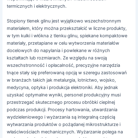
termicznych i elektrycznych.
Stopiony tlenek glinu jest wyjątkowo wszechstronnym
materiałem, który można przekształcić w liczne produkty,
w tym kulki i włókna z tlenku glinu, spiekane kompaktowe
materiały, przetapiane w celu wytworzenia materiałów
docelowych do napylania i powlekane w różnych
kształtach lub rozmiarach. Ze względu na swoją
wszechstronność i opłacalność, precyzyjne narzędzia
tnące stały się preferowaną opcją w szeregu zastosowań
w branżach takich jak metalurgia, lotnictwo, wojsko,
medycyna, optyka i produkcja elektroniki. Aby jednak
uzyskać optymalne wyniki, personel produkcyjny musi
przestrzegać skutecznego procesu obróbki cieplnej
podczas produkcji. Procesy hartowania, utwardzania
wydzieleniowego i wyżarzania są integralną częścią
wytwarzania produktów o pożądanej mikrostrukturze i
właściwościach mechanicznych. Wyżarzanie polega na