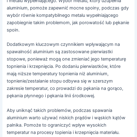
i metalu wypełniającego. Wybór metalu, który uzupełnia
aluminium, pomoże zapewnić mocne spoiny, podczas gdy
wybór równie kompatybilnego metalu wypełniającego
zapobiegnie takim problemom, jak porowatość lub pękanie
spoin.
Dodatkowym kluczowym czynnikiem wpływającym na
spawalność aluminium są zastosowane pierwiastki
stopowe, ponieważ mogą one zmieniać jego temperaturę
topnienia i krzepnięcia. Po dodaniu pierwiastków, które
mają niższe temperatury topnienia niż aluminium,
topnienie/zestalanie stopu odbywa się w szerszym
zakresie temperatur, co prowadzi do pękania na gorąco,
pękania płynnego i pękania linii środkowej.
Aby uniknąć takich problemów, podczas spawania
aluminium warto używać niskich prądów i wąskich kątów
palnika. Pomoże to ograniczyć wpływ wysokich
temperatur na procesy topienia i krzepnięcia materiału.