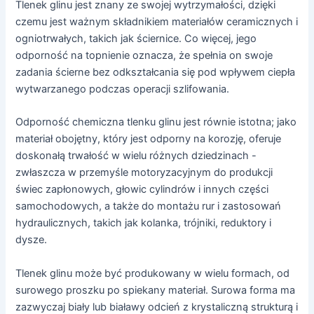
Tlenek glinu jest znany ze swojej wytrzymałości, dzięki
czemu jest ważnym składnikiem materiałów ceramicznych i
ogniotrwałych, takich jak ściernice. Co więcej, jego
odporność na topnienie oznacza, że spełnia on swoje
zadania ścierne bez odkształcania się pod wpływem ciepła
wytwarzanego podczas operacji szlifowania.
Odporność chemiczna tlenku glinu jest równie istotna; jako
materiał obojętny, który jest odporny na korozję, oferuje
doskonałą trwałość w wielu różnych dziedzinach -
zwłaszcza w przemyśle motoryzacyjnym do produkcji
świec zapłonowych, głowic cylindrów i innych części
samochodowych, a także do montażu rur i zastosowań
hydraulicznych, takich jak kolanka, trójniki, reduktory i
dysze.
Tlenek glinu może być produkowany w wielu formach, od
surowego proszku po spiekany materiał. Surowa forma ma
zazwyczaj biały lub białawy odcień z krystaliczną strukturą i