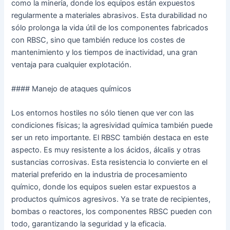
como la minería, donde los equipos están expuestos
regularmente a materiales abrasivos. Esta durabilidad no
sólo prolonga la vida útil de los componentes fabricados
con RBSC, sino que también reduce los costes de
mantenimiento y los tiempos de inactividad, una gran
ventaja para cualquier explotación.
#### Manejo de ataques químicos
Los entornos hostiles no sólo tienen que ver con las
condiciones físicas; la agresividad química también puede
ser un reto importante. El RBSC también destaca en este
aspecto. Es muy resistente a los ácidos, álcalis y otras
sustancias corrosivas. Esta resistencia lo convierte en el
material preferido en la industria de procesamiento
químico, donde los equipos suelen estar expuestos a
productos químicos agresivos. Ya se trate de recipientes,
bombas o reactores, los componentes RBSC pueden con
todo, garantizando la seguridad y la eficacia.