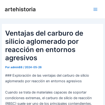
Ir
artehistoria
al
Men
contenido
princ
Ventajas del carburo de
silicio aglomerado por
reacción en entornos
agresivos
Por
admin88
/
2024-05-26
### Exploración de las ventajas del carburo de silicio
aglomerado por reacción en entornos agresivos
Cuando se trata de materiales capaces de soportar
condiciones extremas, el carburo de silicio de reacción
(RBSC) suele ser uno de los principales contendientes.