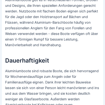
Aluminiumboote gibt es in verschiedenen Formen, Größen
und Designs, die Ihren speziellen Anforderungen gerecht
werden. Nutzboote mit flachem Boden eignen sich perfekt
für die Jagd oder den Holztransport auf Bächen und
Flüssen, während Aluminium-Barschboote häufig von
professionellen Anglern für den Fang von Forellen und
Welsen verwendet werden - diese Boote verfügen oft über
einen V-förmigen Rumpf für bessere Leistung,
Manövrierbarkeit und Handhabung.
Dauerhaftigkeit
Aluminiumboote sind robuste Boote, die sich hervorragend
für Wochenendausflüge zum Angeln oder für
Familienausflüge eignen. Dank ihrer leichten Bauweise
lassen sie sich von einer Person leicht manövrieren und ins
und aus dem Wasser bringen, und sie kosten deutlich
weniger als Glasfaserboote. Außerdem werden
Aluminiumboote bei Kollisionen oder rauen