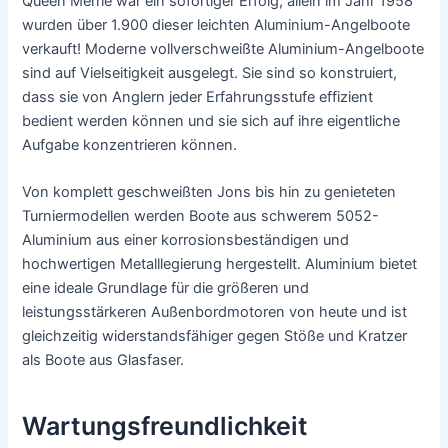
Queen Merrie war ein sofortiger Erfolg; allein im Jahr 1958
wurden über 1.900 dieser leichten Aluminium-Angelboote
verkauft! Moderne vollverschweißte Aluminium-Angelboote
sind auf Vielseitigkeit ausgelegt. Sie sind so konstruiert,
dass sie von Anglern jeder Erfahrungsstufe effizient
bedient werden können und sie sich auf ihre eigentliche
Aufgabe konzentrieren können.
Von komplett geschweißten Jons bis hin zu genieteten
Turniermodellen werden Boote aus schwerem 5052-
Aluminium aus einer korrosionsbeständigen und
hochwertigen Metalllegierung hergestellt. Aluminium bietet
eine ideale Grundlage für die größeren und
leistungsstärkeren Außenbordmotoren von heute und ist
gleichzeitig widerstandsfähiger gegen Stöße und Kratzer
als Boote aus Glasfaser.
Wartungsfreundlichkeit