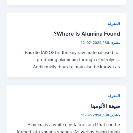
المعرفة
Where Is Alumina Found?
مشرف88
/
2024-07-12
Bauxite (Al2O3) is the key raw material used for
producing aluminum through electrolysis.
Additionally, bauxite may also be known as
المعرفة
صيغة الألومينا
مشرف88
/
2024-07-11
Alumina is a white crystalline solid that can be
formed into various shapes. As well as being tough