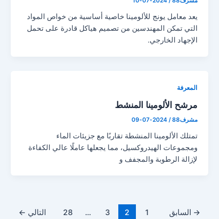
مشرف88
/
2024-07-10
يعد معامل يونج للألومينا خاصية أساسية من خواص المواد
التي تمكن المهندسين من تصميم هياكل قادرة على تحمل
الإجهاد الخارجي.
المعرفة
مرشح الألومينا المنشط
مشرف88
/
2024-07-09
تمتلك الألومينا المنشطة تقاربًا مع جزيئات الماء
ومجموعات الهيدروكسيل، مما يجعلها عاملًا عالي الكفاءة
لإزالة الرطوبة والمجفف و
ترقيم
→
السابق
1
2
3
...
28
التالي
←