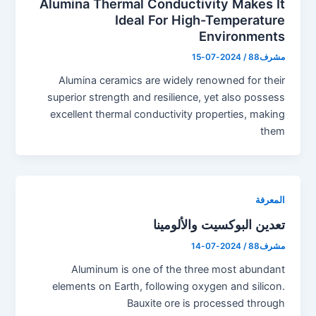
Alumina Thermal Conductivity Makes It
Ideal For High-Temperature
Environments
مشرف88
/
2024-07-15
Alumina ceramics are widely renowned for their
superior strength and resilience, yet also possess
excellent thermal conductivity properties, making
them
المعرفة
تعدين البوكسيت والألومينا
مشرف88
/
2024-07-14
Aluminum is one of the three most abundant
elements on Earth, following oxygen and silicon.
Bauxite ore is processed through