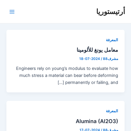
خطي
أرتيستوريا
لى
القائم
لمحتوى
الرئيس
المعرفة
معامل يونغ للألومينا
مشرف88
/
2024-07-18
Engineers rely on young’s modulus to evaluate how
much stress a material can bear before deforming
permanently or failing, and […]
المعرفة
Alumina (Al2O3)
مشرف88
/
2024-07-17